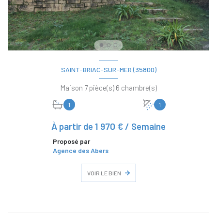
SAINT-BRIAC-SUR-MER (35800)
Maison 7 pièce(s) 6 chambre(s)
1
1
À partir de
1 970 € / Semaine
Proposé par
Agence des Abers
VOIR LE BIEN