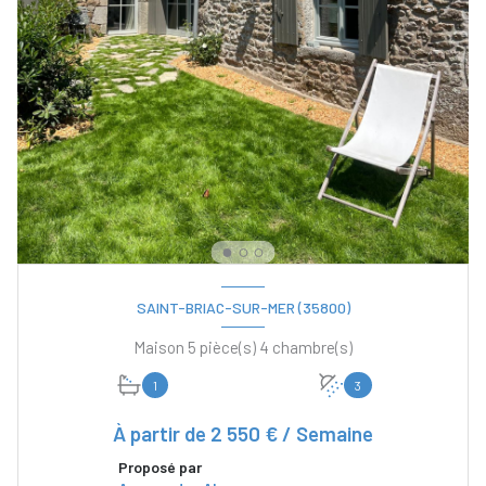
SAINT-BRIAC-SUR-MER (35800)
Maison 5 pièce(s) 4 chambre(s)
1
3
À partir de
2 550 € / Semaine
Proposé par