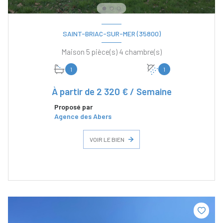
SAINT-BRIAC-SUR-MER (35800)
Maison 5 pièce(s) 4 chambre(s)
1
1
À partir de
2 320 € / Semaine
Proposé par
Agence des Abers
VOIR LE BIEN