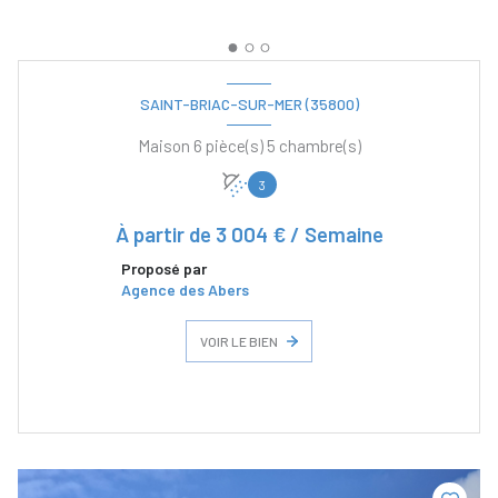
SAINT-BRIAC-SUR-MER (35800)
Maison 6 pièce(s) 5 chambre(s)
3
À partir de
3 004 € / Semaine
Proposé par
Agence des Abers
VOIR LE BIEN