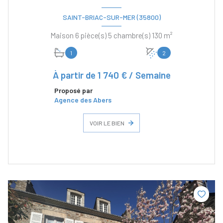
SAINT-BRIAC-SUR-MER (35800)
Maison 6 pièce(s) 5 chambre(s) 130 m²
1
2
À partir de
1 740 € / Semaine
Proposé par
Agence des Abers
VOIR LE BIEN