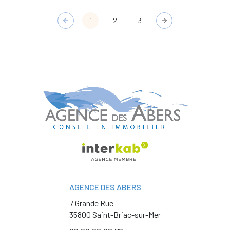
1
2
3
AGENCE DES ABERS
7 Grande Rue
35800
Saint-Briac-sur-Mer