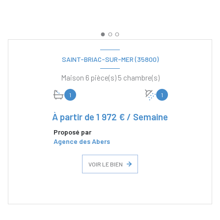
SAINT-BRIAC-SUR-MER (35800)
Maison 6 pièce(s) 5 chambre(s)
1
1
À partir de
1 972 € / Semaine
Proposé par
Agence des Abers
VOIR LE BIEN