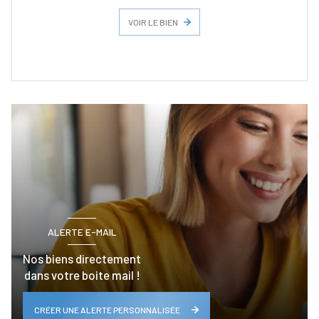
VOIR LE BIEN
ALERTE E-MAIL
Nos biens directement
dans votre boite mail !
CRÉER UNE ALERTE PERSONNALISÉE