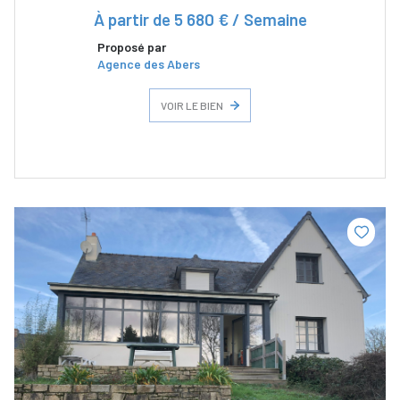
À partir de
5 680 € / Semaine
Proposé par
Agence des Abers
VOIR LE BIEN