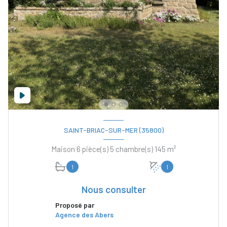
SAINT-BRIAC-SUR-MER (35800)
Maison 6 pièce(s) 5 chambre(s) 145 m²
1
1
Nous consulter
Proposé par
Agence des Abers