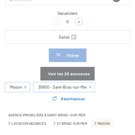
Vacanciers
-
+
Dates
Filtrer
Voir les
25
annonces
Maison
35800 - Saint-Briac-sur-Mer
Réinitialiser
AGENCE IMMOBILIÈRE À SAINT-BRIAC-SUR-MER
LOCATION VACANCES
ST BRIAC SUR MER
MAISON