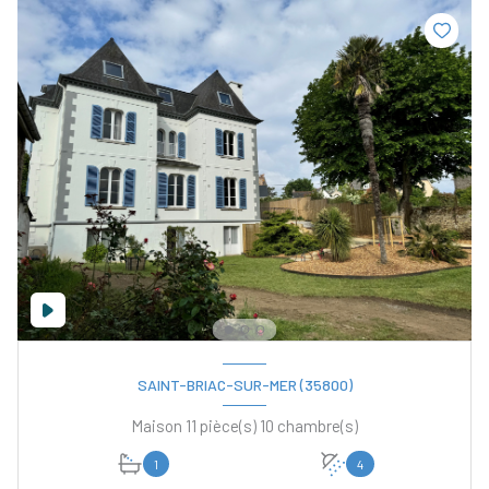
SAINT-BRIAC-SUR-MER (35800)
Maison 11 pièce(s) 10 chambre(s)
1
4