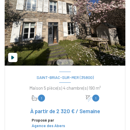
SAINT-BRIAC-SUR-MER (35800)
Maison 5 pièce(s) 4 chambre(s) 190 m²
1
1
À partir de
2 320 € / Semaine
Proposé par
Agence des Abers