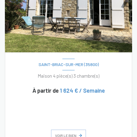
SAINT-BRIAC-SUR-MER (35800)
Maison 4 pièce(s) 3 chambre(s)
À partir de
1 624 € / Semaine
VOIR LE BIEN