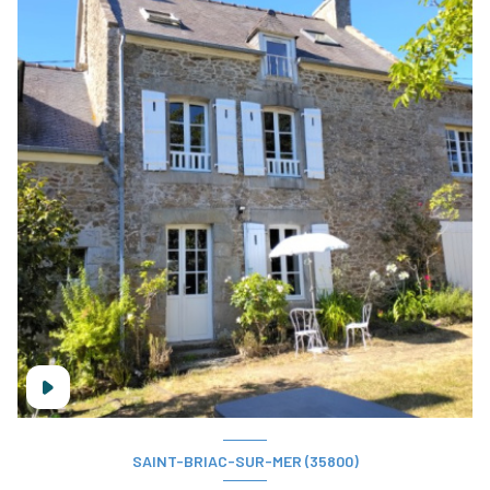
SAINT-BRIAC-SUR-MER (35800)