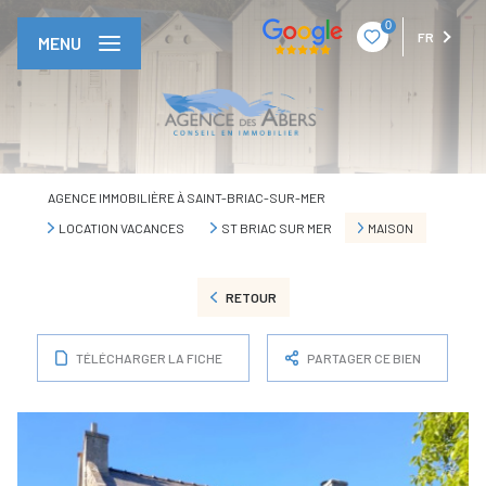
0
FR
MENU
AGENCE IMMOBILIÈRE À SAINT-BRIAC-SUR-MER
LOCATION VACANCES
ST BRIAC SUR MER
MAISON
RETOUR
TÉLÉCHARGER LA FICHE
PARTAGER CE BIEN