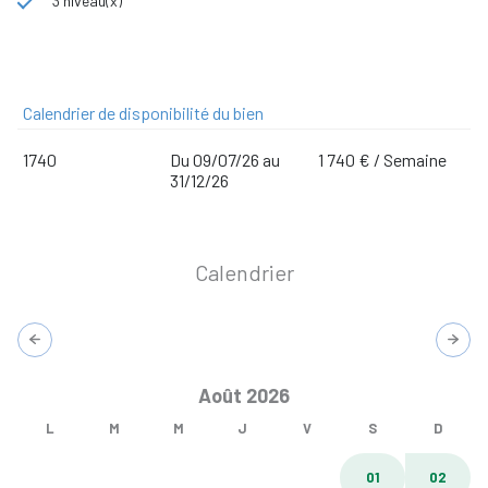
3 niveau(x)
Calendrier de disponibilité du bien
1740
Du 09/07/26 au
1 740 € / Semaine
31/12/26
Calendrier
Août 2026
L
M
M
J
V
S
D
01
02