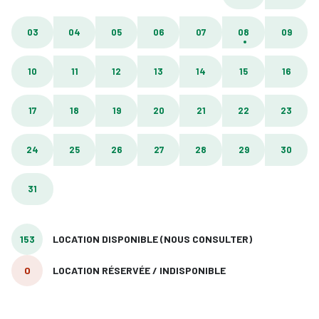
03
04
05
06
07
08
09
10
11
12
13
14
15
16
17
18
19
20
21
22
23
24
25
26
27
28
29
30
31
153
LOCATION DISPONIBLE (NOUS CONSULTER)
0
LOCATION RÉSERVÉE / INDISPONIBLE