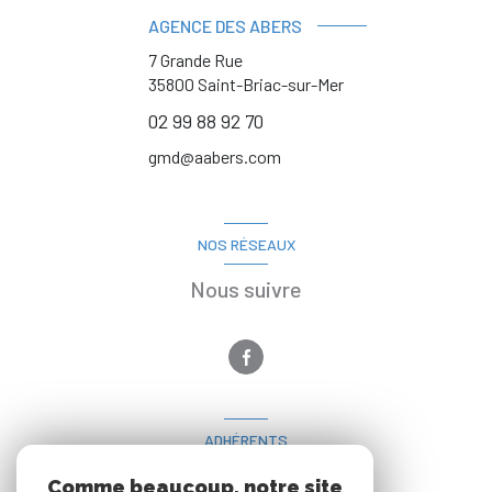
AGENCE DES ABERS
7 Grande Rue
35800
Saint-Briac-sur-Mer
02 99 88 92 70
gmd@aabers.com
NOS RÉSEAUX
Nous suivre
ADHÉRENTS
Nous adhérons
Comme beaucoup, notre site