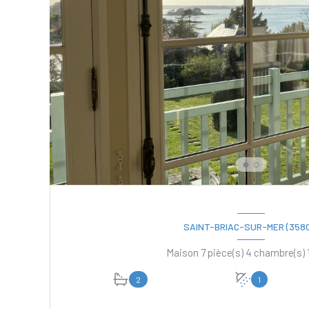
SAINT-BRIAC-SUR-MER (3580
2
1