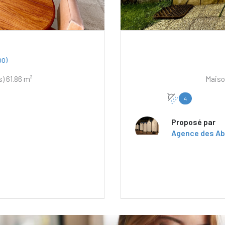
0)
Appartement 3 pièce(s) 2 chambre(s) 61.86 m²
4
Proposé par
Agence des Ab