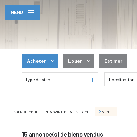
MENU
Acheter
Louer
Estimer
Type de bien
De l'ancien
En saisonnier
AGENCE IMMOBILIÈRE À SAINT-BRIAC-SUR-MER
VENDU
15
annonce(s) de biens vendus