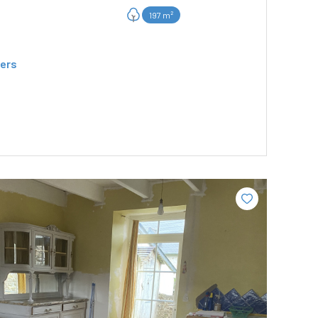
197 m²
ers
VOIR LE BIEN