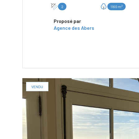
2
1160 m²
Proposé par
Agence des Abers
VOIR LE BIEN
VENDU