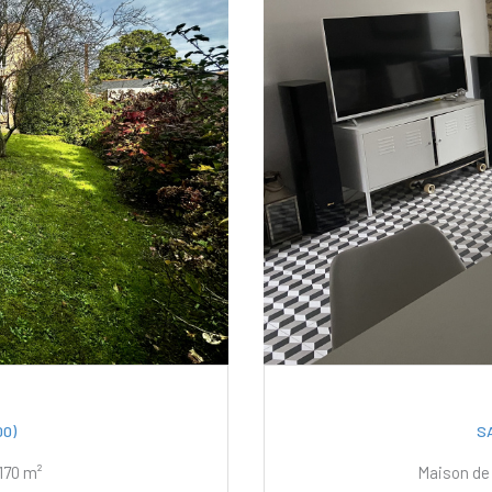
0)
S
Maison 8 pièce(s) 6 chambre(s) 170 m²