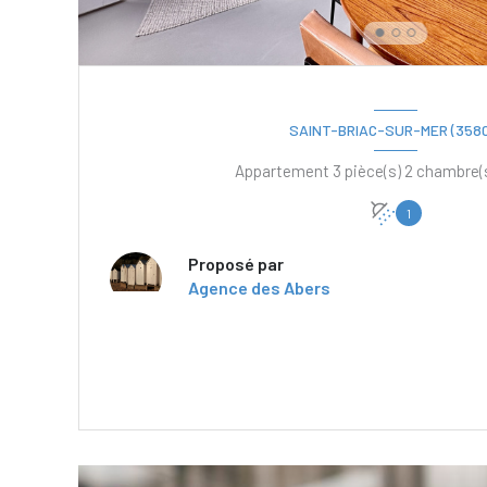
SAINT-BRIAC-SUR-MER (3580
1
Proposé par
Agence des Abers
VOIR LE BIEN