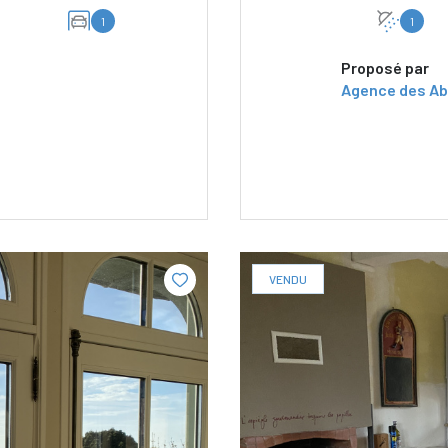
1
1
Proposé par
Agence des Ab
VENDU