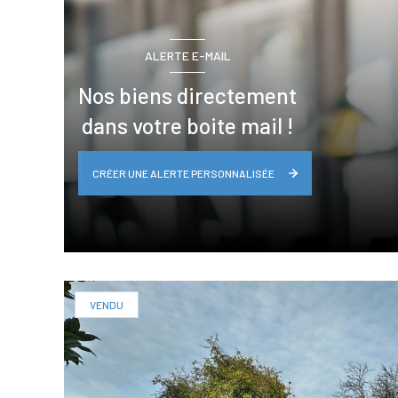
ALERTE E-MAIL
Nos biens directement
dans votre boite mail !
CRÉER UNE ALERTE PERSONNALISÉE
VENDU