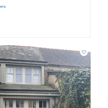
ers
VOIR LE BIEN