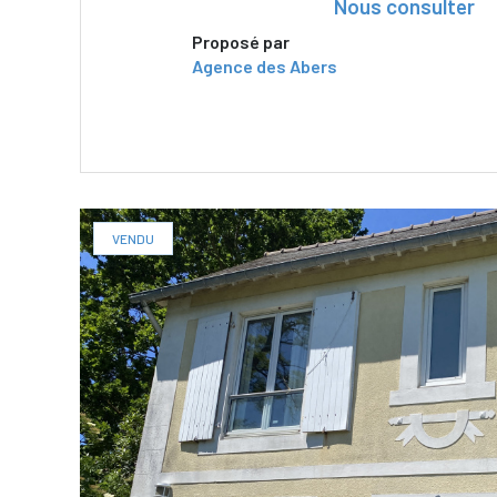
Nous consulter
Proposé par
Agence des Abers
VOIR LE BIEN
VENDU