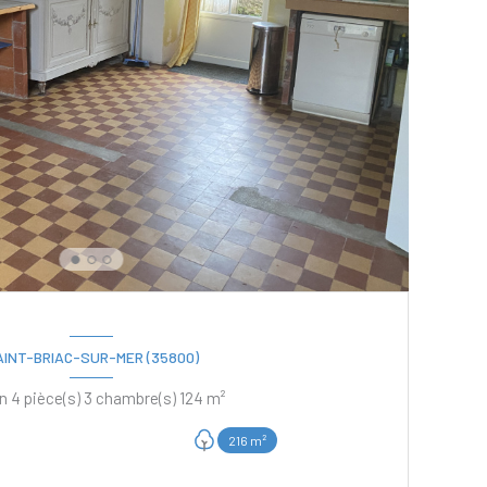
AINT-BRIAC-SUR-MER (35800)
Maison 4 pièce(s) 3 chambre(s) 124 m²
216 m²