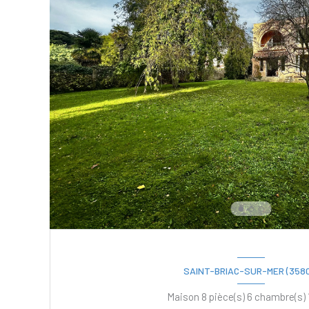
SAINT-BRIAC-SUR-MER (3580