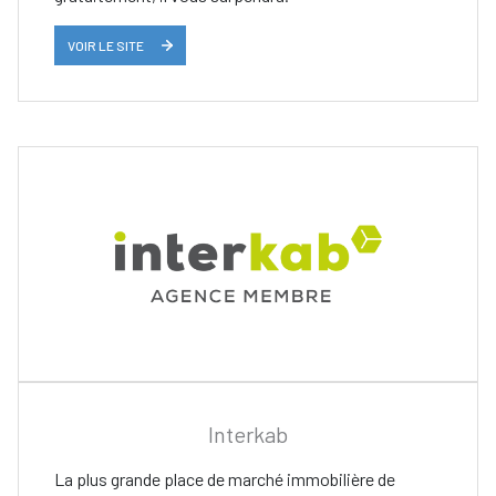
VOIR LE SITE
Interkab
La plus grande place de marché immobilière de