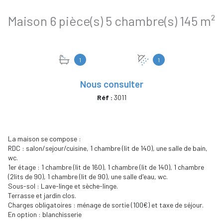
Maison 6 pièce(s) 5 chambre(s) 145 m²
1
1
Nous consulter
Réf :
3011
La maison se compose :
RDC : salon/sejour/cuisine, 1 chambre (lit de 140), une salle de bain,
wc.
1er étage : 1 chambre (lit de 160), 1 chambre (lit de 140), 1 chambre
(2lits de 90), 1 chambre (lit de 90), une salle d'eau, wc.
Sous-sol : Lave-linge et sèche-linge.
Terrasse et jardin clos.
Charges obligatoires : ménage de sortie (100€) et taxe de séjour.
En option : blanchisserie