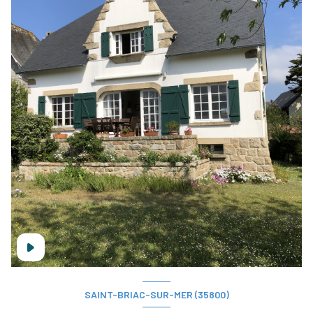
SAINT-BRIAC-SUR-MER (35800)