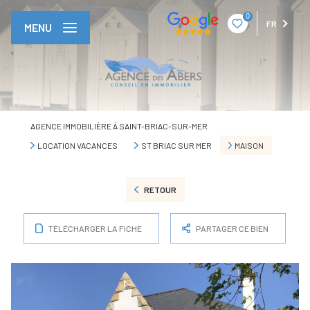
0
FR
MENU
AGENCE IMMOBILIÈRE À SAINT-BRIAC-SUR-MER
LOCATION VACANCES
ST BRIAC SUR MER
MAISON
RETOUR
TÉLÉCHARGER LA FICHE
PARTAGER CE BIEN