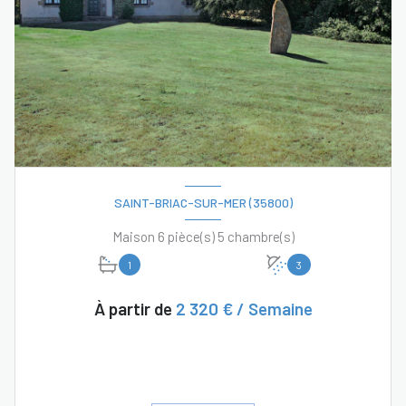
SAINT-BRIAC-SUR-MER (35800)
Maison 6 pièce(s) 5 chambre(s)
1
3
À partir de
2 320 € / Semaine