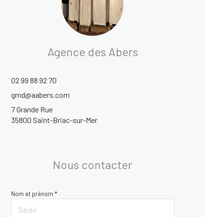
Agence des Abers
02 99 88 92 70
gmd@aabers.com
7 Grande Rue
35800 Saint-Briac-sur-Mer
Nous contacter
Nom et prénom *