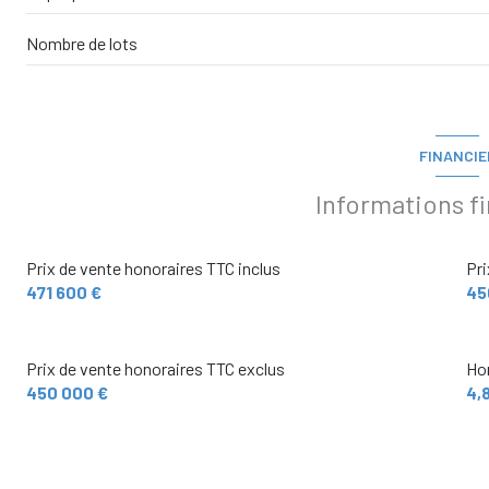
Nombre de lots
FINANCIE
Informations f
Prix de vente honoraires TTC inclus
Pri
471 600 €
45
Prix de vente honoraires TTC exclus
Hon
450 000 €
4,