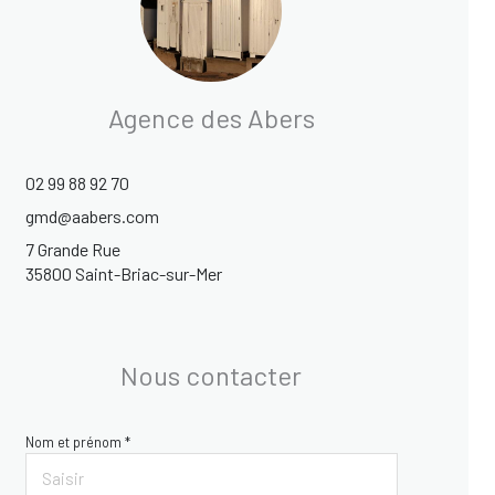
Agence des Abers
02 99 88 92 70
gmd@aabers.com
7 Grande Rue
35800 Saint-Briac-sur-Mer
Nous contacter
Nom et prénom *