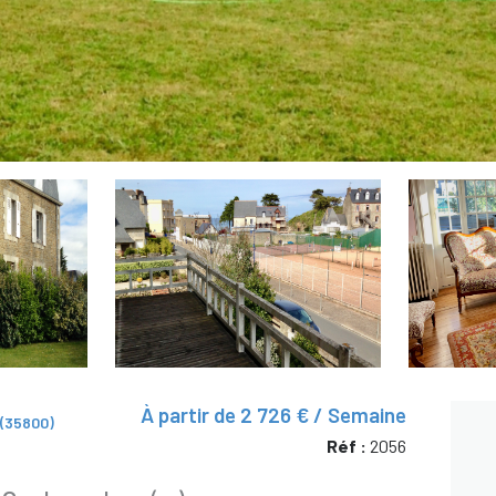
À partir de
2 726 € / Semaine
(35800)
Réf :
2056