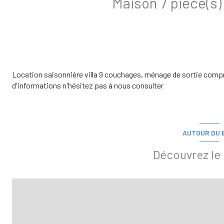
Location saisonnière villa 9 couchages, ménage de sortie compri
d'informations n'hésitez pas à nous consulter
AUTOUR DU 
Découvrez le 