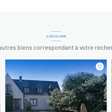
A DÉCOUVRIR
 autres biens correspondant à votre reche