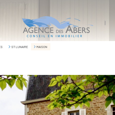
ES
ST LUNAIRE
MAISON