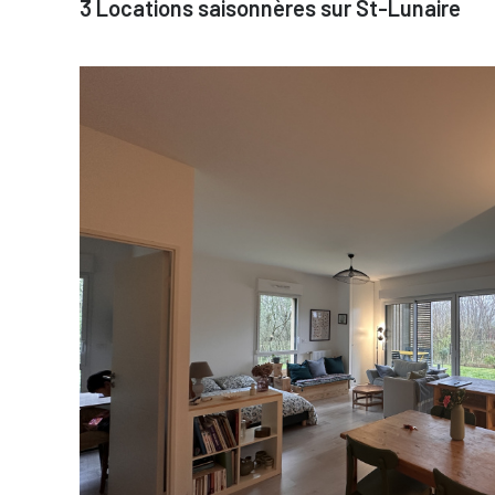
3
Locations saisonnères sur St-Lunaire