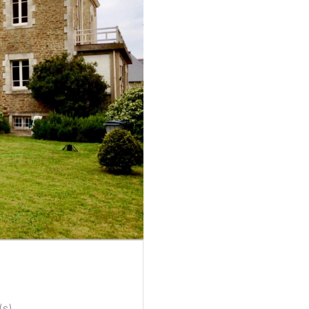
bre(s)