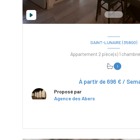
SAINT-LUNAIRE (35800)
1
À partir de
696 € / Sem
Proposé par
Agence des Abers
VOIR LE BIEN