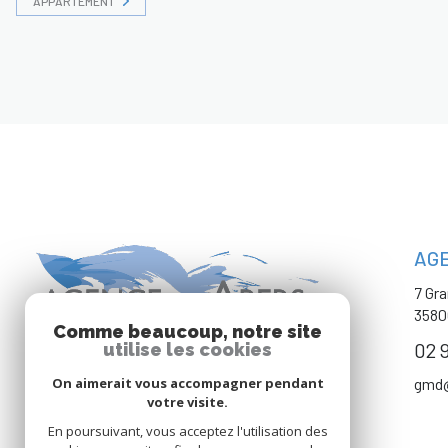
APPARTEMENT
AG
7 Gr
358
Comme beaucoup, notre site
02 9
utilise les cookies
On aimerait vous accompagner pendant
gmd
votre visite.
En poursuivant, vous acceptez l'utilisation des