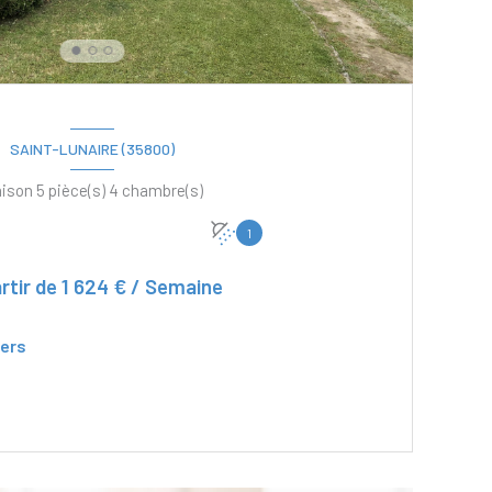
SAINT-LUNAIRE (35800)
Maison 5 pièce(s) 4 chambre(s)
1
rtir de
1 624 € / Semaine
ers
VOIR LE BIEN