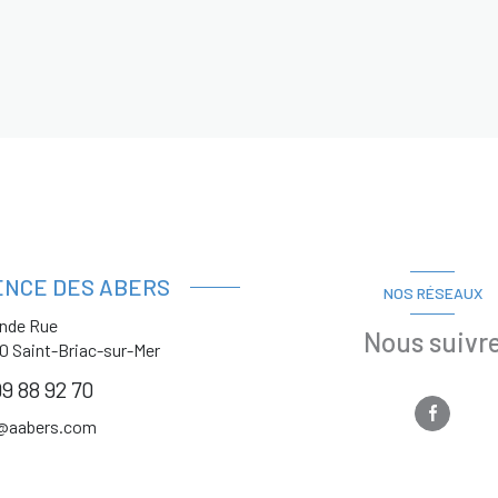
ENCE DES ABERS
NOS RÉSEAUX
ande Rue
Nous suivr
00
Saint-Briac-sur-Mer
9 88 92 70
@aabers.com