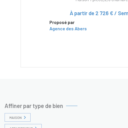
À partir de
2 726 € / Sem
Proposé par
Agence des Abers
VOIR LE BIEN
Affiner par type de bien
MAISON