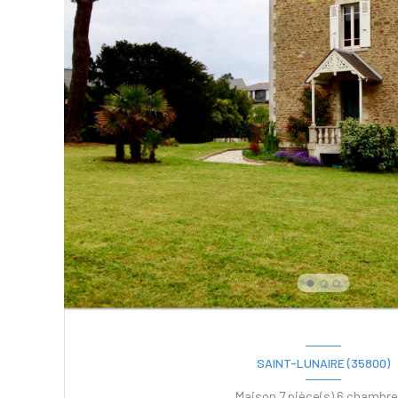
SAINT-LUNAIRE (35800)
Maison 7 pièce(s) 6 cham