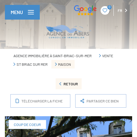
0
FR
MENU
AGENCE IMMOBILIÈRE À SAINT-BRIAC-SUR-MER
VENTE
ST BRIAC SUR MER
MAISON
RETOUR
TÉLÉCHARGER LA FICHE
PARTAGER CE BIEN
COUP DE COEUR