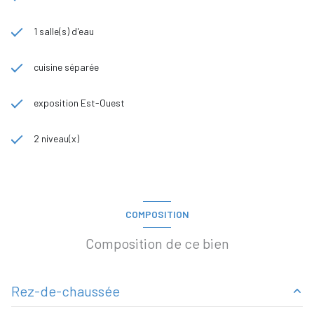
1 salle(s) d'eau
cuisine séparée
exposition Est-Ouest
2 niveau(x)
COMPOSITION
Composition de ce bien
Rez-de-chaussée