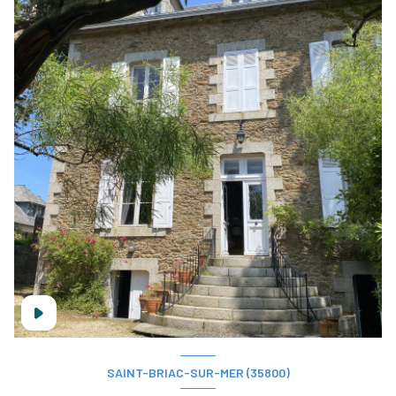
SAINT-BRIAC-SUR-MER (35800)