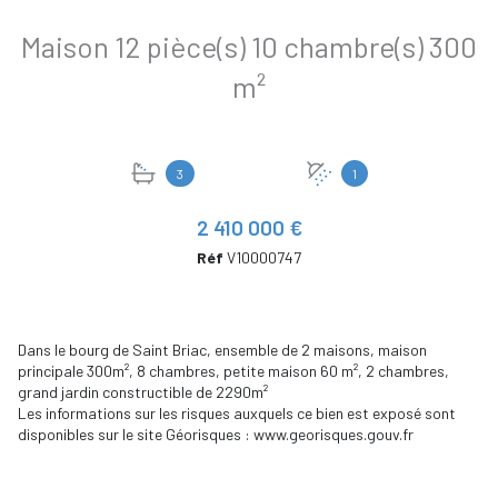
Maison 12 pièce(s) 10 chambre(s) 300
m²
3
1
2 410 000 €
Réf
V10000747
Dans le bourg de Saint Briac, ensemble de 2 maisons, maison
principale 300m², 8 chambres, petite maison 60 m², 2 chambres,
grand jardin constructible de 2290m²
Les informations sur les risques auxquels ce bien est exposé sont
disponibles sur le site Géorisques : www.georisques.gouv.fr