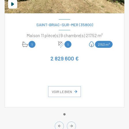
SAINT-BRIAC-SUR-MER (35800)
Maison 11 pièce(s) 9 chambre(s) 217.52 m²
1
1
2153 m²
2 829 600 €
VOIR LE BIEN