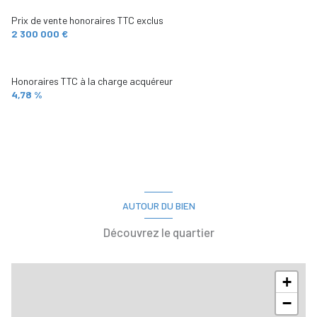
Prix de vente honoraires TTC exclus
2 300 000 €
Honoraires TTC à la charge acquéreur
4,78 %
AUTOUR DU BIEN
Découvrez le quartier
+
−