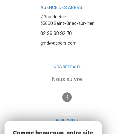
AGENCE DES ABERS
7 Grande Rue
35800
Saint-Briac-sur-Mer
02 99 88 92 70
gmd@aabers.com
NOS RÉSEAUX
Nous suivre
ADHÉRENTS
Nous adhérons
Comme beaucoup, notre site