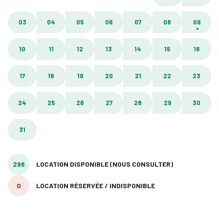
03
04
05
06
07
08
09
10
11
12
13
14
15
16
17
18
19
20
21
22
23
24
25
26
27
28
29
30
31
296
LOCATION DISPONIBLE (NOUS CONSULTER)
0
LOCATION RÉSERVÉE / INDISPONIBLE