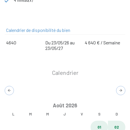
4 niveau(x)
Calendrier de disponibilité du bien
4640
Du 23/05/26 au
4 640 € / Semaine
23/05/27
Calendrier
Août 2026
L
M
M
J
V
S
D
01
02