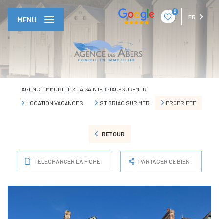
0
FR
MENU
AGENCE IMMOBILIÈRE À SAINT-BRIAC-SUR-MER
LOCATION VACANCES
ST BRIAC SUR MER
PROPRIETE
RETOUR
TÉLÉCHARGER LA FICHE
PARTAGER CE BIEN