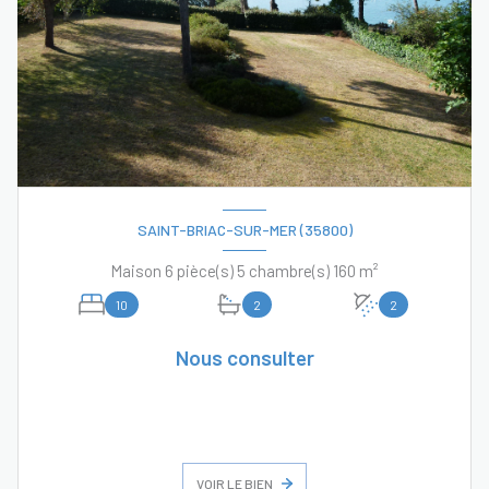
SAINT-BRIAC-SUR-MER (35800)
Maison 6 pièce(s) 5 chambre(s) 160 m²
10
2
2
Nous consulter
VOIR LE BIEN