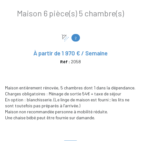
Maison 6 pièce(s) 5 chambre(s)
2
À partir de
1 970 € / Semaine
Réf :
2058
Maison entièrement rénovée, 5 chambres dont 1 dans la dépendance.
Charges obligatoires : Ménage de sortie 54€ + taxe de séjour
En option : blanchisserie. (Le linge de maison est fourni ; les lits ne
sont toutefois pas préparés à l’arrivée.)
Maison non recommandée personne à mobilité réduite.
Une chaise bébé peut être fournie sur damande.