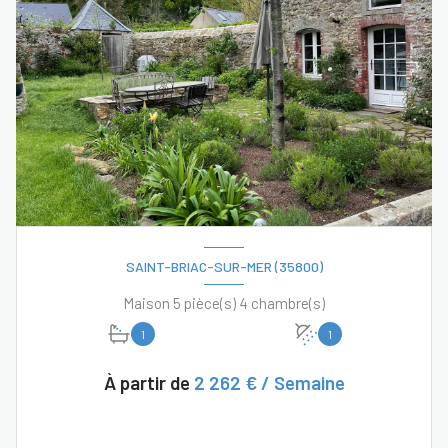
SAINT-BRIAC-SUR-MER (35800)
Maison 5 pièce(s) 4 chambre(s)
1
1
À partir de
2 262 € / Semaine