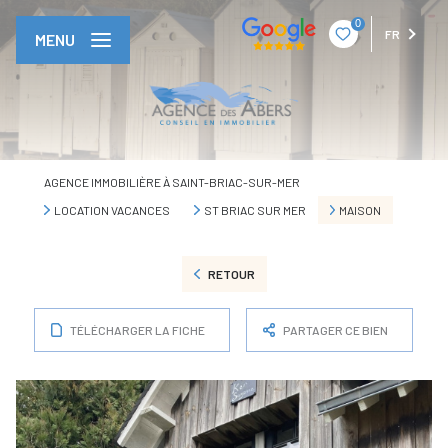
0
FR
MENU
AGENCE IMMOBILIÈRE À SAINT-BRIAC-SUR-MER
LOCATION VACANCES
ST BRIAC SUR MER
MAISON
RETOUR
TÉLÉCHARGER LA FICHE
PARTAGER CE BIEN