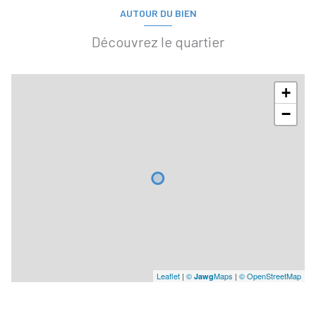
AUTOUR DU BIEN
Découvrez le quartier
+
−
Leaflet
|
©
Maps
|
© OpenStreetMap
Jawg