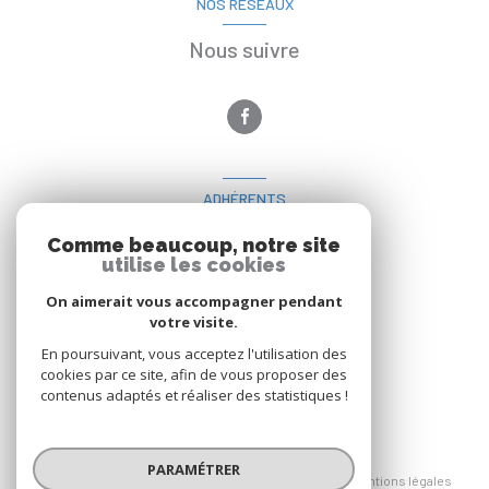
NOS RÉSEAUX
Nous suivre
ADHÉRENTS
Nous adhérons
Comme beaucoup, notre site
utilise les cookies
On aimerait vous accompagner pendant
votre visite.
En poursuivant, vous acceptez l'utilisation des
cookies par ce site, afin de vous proposer des
contenus adaptés et réaliser des statistiques !
© 2026 | Tous droits réservés
PARAMÉTRER
Nos honoraires
Nos partenaires
Mentions légales