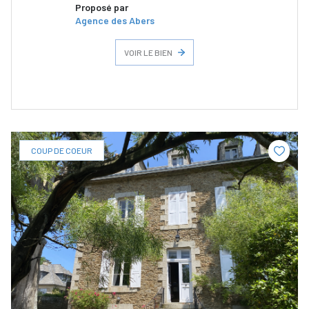
Proposé par
Agence des Abers
VOIR LE BIEN
COUP DE COEUR