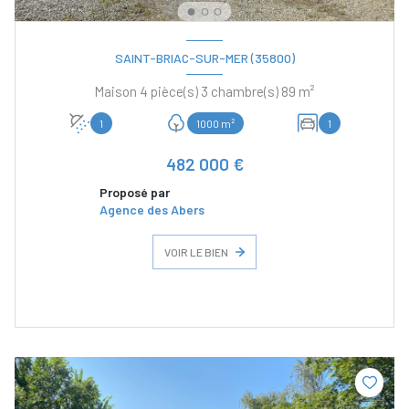
SAINT-BRIAC-SUR-MER (35800)
Maison 4 pièce(s) 3 chambre(s) 89 m²
1
1000 m²
1
482 000 €
Proposé par
Agence des Abers
VOIR LE BIEN