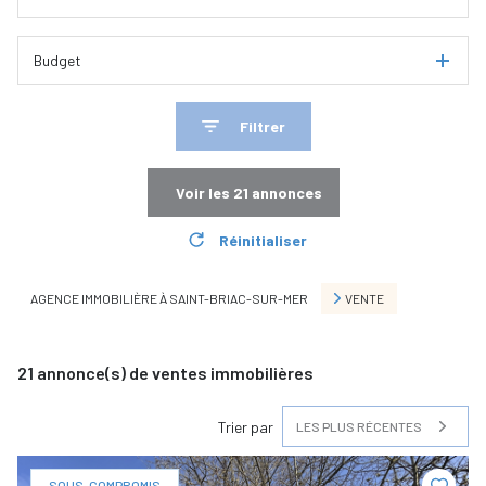
Budget
Filtrer
Voir les
21
annonces
Réinitialiser
AGENCE IMMOBILIÈRE À SAINT-BRIAC-SUR-MER
VENTE
21
annonce(s) de ventes immobilières
Trier par
LES PLUS RÉCENTES
SOUS-COMPROMIS