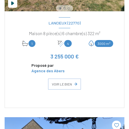
LANCIEUX (22770)
Maison 8 pièce(s) 6 chambre(s) 322 m²
1
4
3000 m²
3 255 000 €
Proposé par
Agence des Abers
VOIR LE BIEN