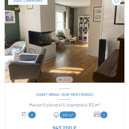
SOUS-COMPROMIS
SAINT-BRIAC-SUR-MER (35800)
Maison 6 pièce(s) 4 chambre(s) 153 m²
3
587 m²
1
943 200 €