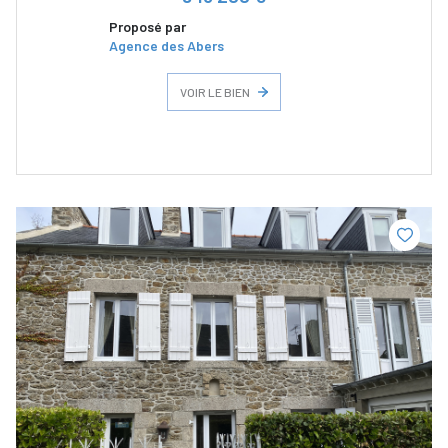
Proposé par
Agence des Abers
VOIR LE BIEN