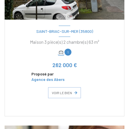
SAINT-BRIAC-SUR-MER (35800)
Maison 3 pièce(s) 2 chambre(s) 63 m²
1
262 000 €
Proposé par
Agence des Abers
VOIR LE BIEN