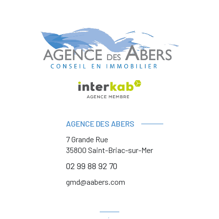
AGENCE DES ABERS
7 Grande Rue
35800
Saint-Briac-sur-Mer
02 99 88 92 70
gmd@aabers.com