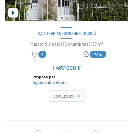
SAINT-BRIAC-SUR-MER (35800)
Maison 9 pièce(s) 6 chambre(s) 178 m²
2
479 m²
1 467 000 €
Proposé par
Agence des Abers
VOIR LE BIEN