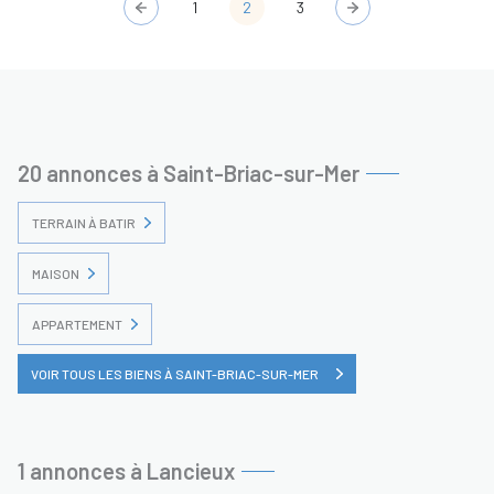
1
2
3
20 annonces à Saint-Briac-sur-Mer
TERRAIN À BATIR
MAISON
APPARTEMENT
VOIR TOUS LES BIENS À SAINT-BRIAC-SUR-MER
1 annonces à Lancieux