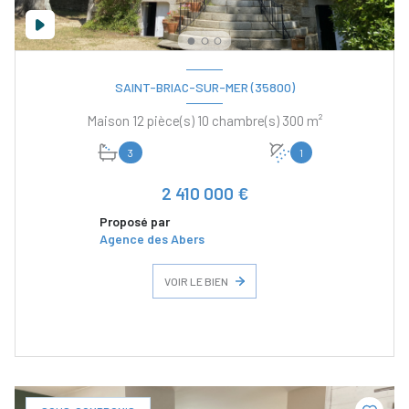
SAINT-BRIAC-SUR-MER (35800)
Maison 12 pièce(s) 10 chambre(s) 300 m²
3
1
2 410 000 €
Proposé par
Agence des Abers
VOIR LE BIEN