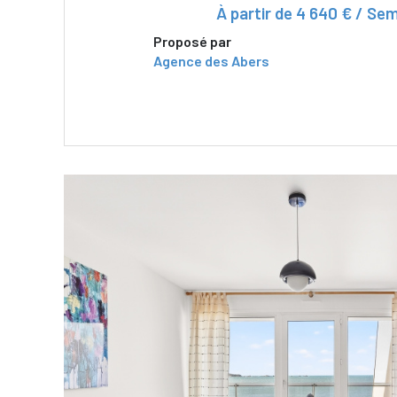
À partir de
4 640 € / Se
Proposé par
Agence des Abers
VOIR LE BIEN