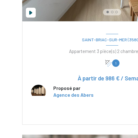
SAINT-BRIAC-SUR-MER (3580
1
À partir de
986 € / Sem
Proposé par
Agence des Abers
VOIR LE BIEN