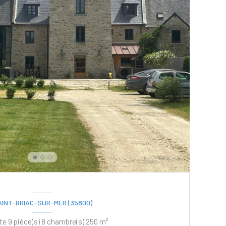
AINT-BRIAC-SUR-MER (35800)
Propriete 9 pièce(s) 8 chambre(s) 250 m²