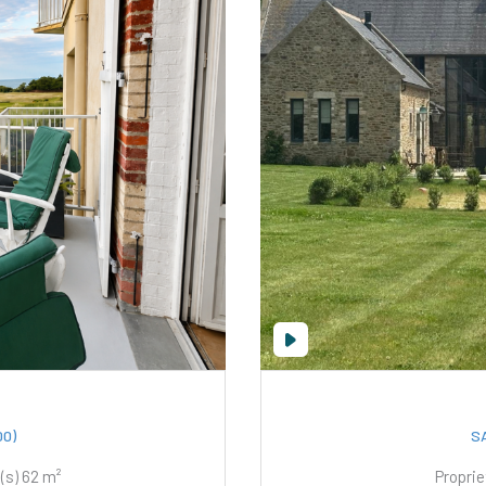
0)
S
Appartement 3 pièce(s) 2 chambre(s) 62 m²