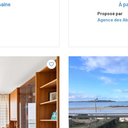
maine
À pa
Proposé par
Agence des Ab