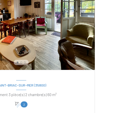
AINT-BRIAC-SUR-MER (35800)
Appartement 3 pièce(s) 2 chambre(s) 60 m²
2