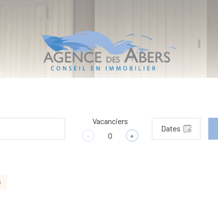
Vacanciers
Dates
-
+
S