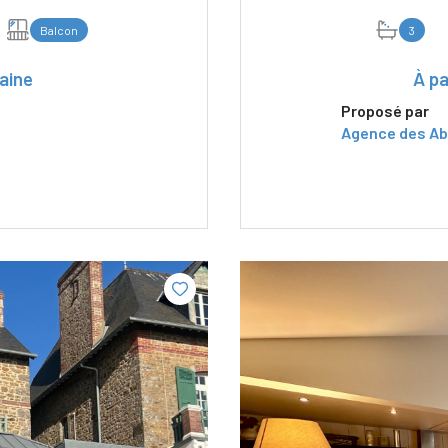
Balcon
3
aine
À pa
Proposé par
Agence des Ab