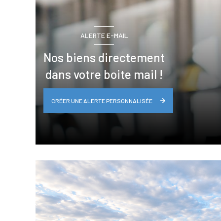
ALERTE E-MAIL
Nos biens directement
dans votre boite mail !
CRÉER UNE ALERTE PERSONNALISÉE