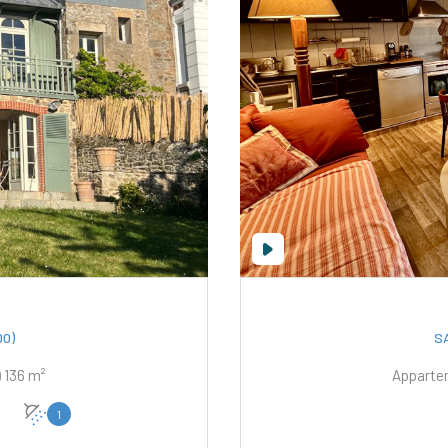
0)
S
Propriete 6 pièce(s) 5 chambre(s) 136 m²
1