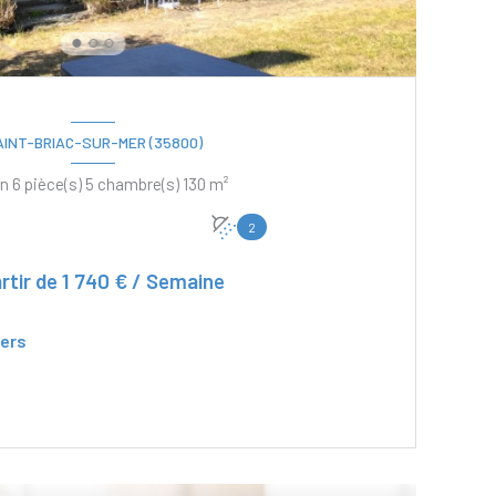
AINT-BRIAC-SUR-MER (35800)
Maison 6 pièce(s) 5 chambre(s) 130 m²
2
rtir de
1 740 € / Semaine
ers
VOIR LE BIEN