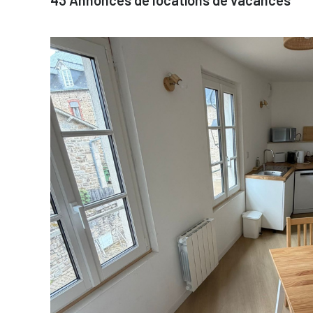
43
Annonces de locations de vacances