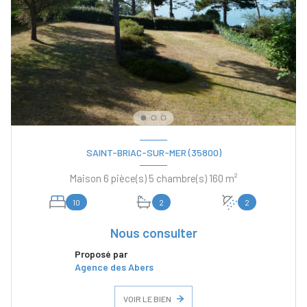
SAINT-BRIAC-SUR-MER (35800)
Maison 6 pièce(s) 5 chambre(s) 160 m²
10
2
2
Nous consulter
Proposé par
Agence des Abers
VOIR LE BIEN