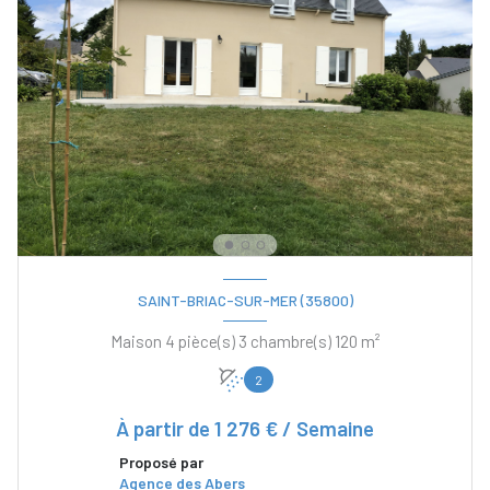
SAINT-BRIAC-SUR-MER (35800)
Maison 4 pièce(s) 3 chambre(s) 120 m²
2
À partir de
1 276 € / Semaine
Proposé par
Agence des Abers