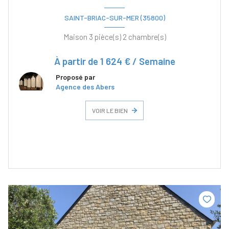
SAINT-BRIAC-SUR-MER (35800)
Maison 3 pièce(s) 2 chambre(s)
À partir de
1 624 € / Semaine
Proposé par
Agence des Abers
VOIR LE BIEN