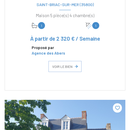
SAINT-BRIAC-SUR-MER (35800)
Maison 5 pièce(s) 4 chambre(s)
1
1
À partir de
2 320 € / Semaine
Proposé par
Agence des Abers
VOIR LE BIEN