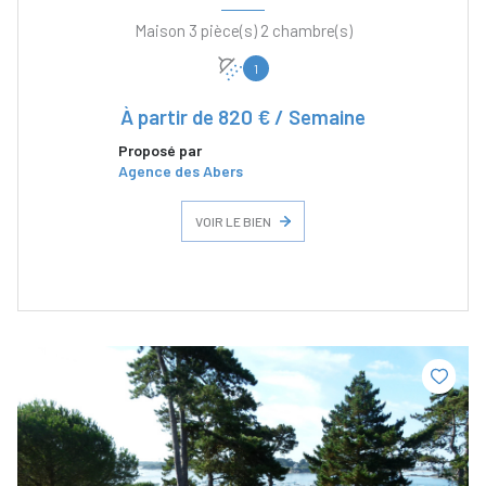
Maison 3 pièce(s) 2 chambre(s)
1
À partir de
820 € / Semaine
Proposé par
Agence des Abers
VOIR LE BIEN