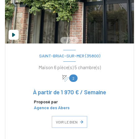
SAINT-BRIAC-SUR-MER (35800)
Maison 6 pièce(s) 5 chambre(s)
2
À partir de
1 970 € / Semaine
Proposé par
Agence des Abers
VOIR LE BIEN