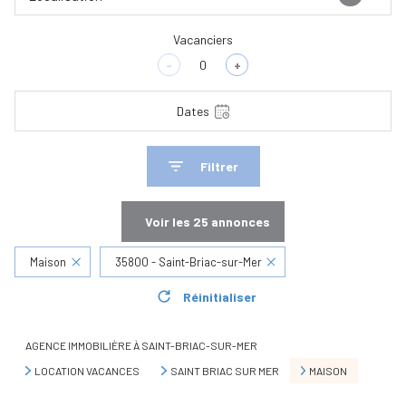
Vacanciers
-
+
Dates
Filtrer
Voir les
25
annonces
Maison
35800 - Saint-Briac-sur-Mer
Réinitialiser
AGENCE IMMOBILIÈRE À SAINT-BRIAC-SUR-MER
LOCATION VACANCES
SAINT BRIAC SUR MER
MAISON