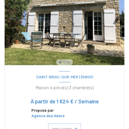
SAINT-BRIAC-SUR-MER (35800)
Maison 4 pièce(s) 3 chambre(s)
À partir de
1 624 € / Semaine
Proposé par
Agence des Abers
VOIR LE BIEN