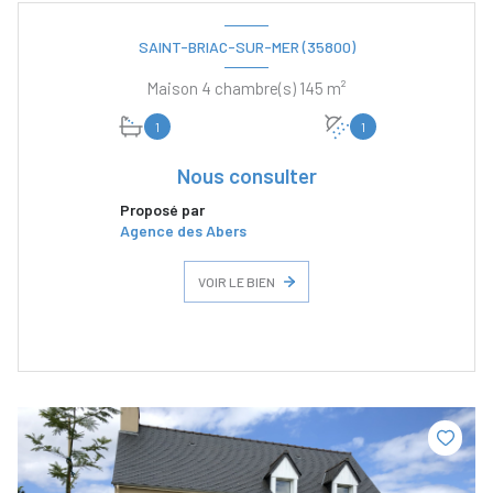
SAINT-BRIAC-SUR-MER (35800)
Maison 4 chambre(s) 145 m²
1
1
Nous consulter
Proposé par
Agence des Abers
VOIR LE BIEN