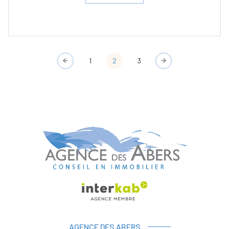
1
2
3
AGENCE DES ABERS